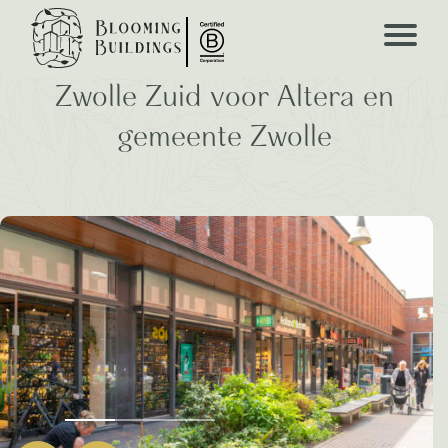
Gebiedsontwikkeling
Een groene groeidiamant in
Zwolle Zuid voor Altera en
gemeente Zwolle