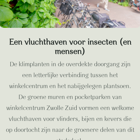
Een vluchthaven voor insecten (en
mensen)
De klimplanten in de overdekte doorgang zijn
een letterlijke verbinding tussen het
winkelcentrum en het nabijgelegen plantsoen.
De groene muren en pocketparken van
winkelcentrum Zwolle Zuid vormen een welkome
vluchthaven voor vlinders, bijen en kevers die
op doortocht zijn naar de groenere delen van dit