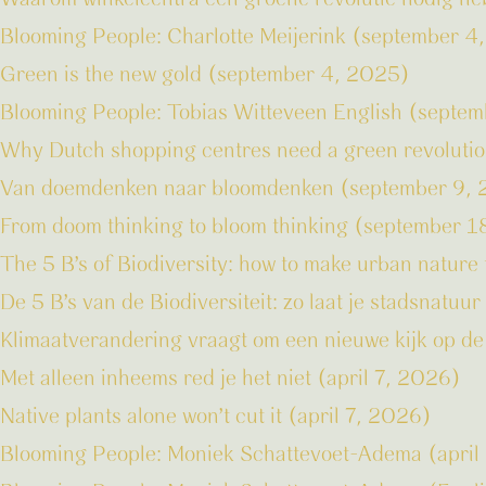
Blooming People: Charlotte Meijerink (september 4
Green is the new gold (september 4, 2025)
Blooming People: Tobias Witteveen English (septe
Why Dutch shopping centres need a green revoluti
Van doemdenken naar bloomdenken (september 9,
From doom thinking to bloom thinking (september 
The 5 B’s of Biodiversity: how to make urban natur
De 5 B’s van de Biodiversiteit: zo laat je stadsnatu
Klimaatverandering vraagt om een nieuwe kijk op 
Met alleen inheems red je het niet (april 7, 2026)
Native plants alone won’t cut it (april 7, 2026)
Blooming People: Moniek Schattevoet-Adema (apri