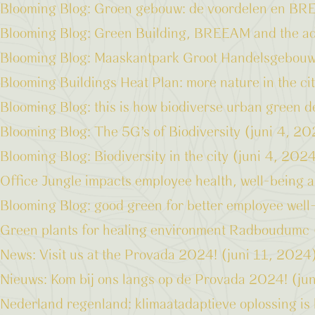
Blooming Blog: Groen gebouw: de voordelen en BR
Blooming Blog: Green Building, BREEAM and the adv
Blooming Blog: Maaskantpark Groot Handelsgebouw 
Blooming Buildings Heat Plan: more nature in the ci
Blooming Blog: this is how biodiverse urban green d
Blooming Blog: The 5G’s of Biodiversity (juni 4, 2
Blooming Blog: Biodiversity in the city (juni 4, 202
Office Jungle impacts employee health, well-being a
Blooming Blog: good green for better employee well
Green plants for healing environment Radboudumc 
News: Visit us at the Provada 2024! (juni 11, 2024
Nieuws: Kom bij ons langs op de Provada 2024! (ju
Nederland regenland: klimaatadaptieve oplossing is