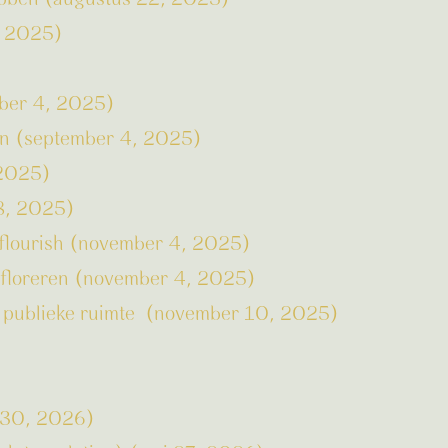
, 2025)
mber 4, 2025)
on (september 4, 2025)
 2025)
18, 2025)
e flourish (november 4, 2025)
ur floreren (november 4, 2025)
de publieke ruimte (november 10, 2025)
l 30, 2026)