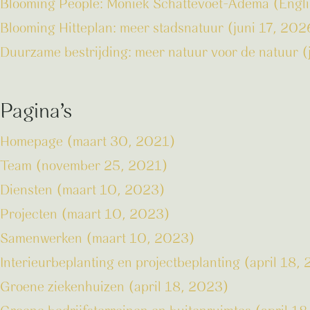
Blooming People: Moniek Schattevoet-Adema (Englis
Blooming Hitteplan: meer stadsnatuur (juni 17, 202
Duurzame bestrijding: meer natuur voor de natuur (
Pagina’s
Homepage (maart 30, 2021)
Team (november 25, 2021)
Diensten (maart 10, 2023)
Projecten (maart 10, 2023)
Samenwerken (maart 10, 2023)
Interieurbeplanting en projectbeplanting (april 18,
Groene ziekenhuizen (april 18, 2023)