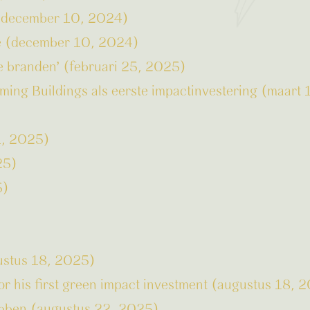
t (december 10, 2024)
ase (december 10, 2024)
pje branden’ (februari 25, 2025)
ing Buildings als eerste impactinvestering (maart
 1, 2025)
25)
5)
ugustus 18, 2025)
r his first green impact investment (augustus 18, 
ebben (augustus 22, 2025)