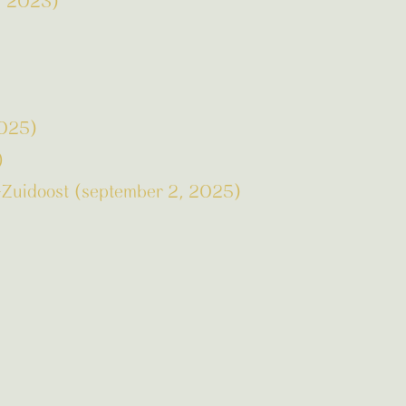
8, 2023)
2025)
)
-Zuidoost (september 2, 2025)