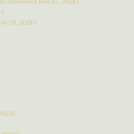
h translation) (mei 27, 2026)
6)
juli 10, 2026)
 2023)