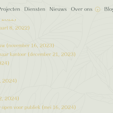
rojecten
Diensten
Nieuws
Over ons
Blo
8, 2022)
aart 8, 2022)
ouw (november 16, 2023)
ming beloftes
 naar kantoor (december 21, 2023)
2024)
6, 2024)
 2, 2024)
 open voor publiek (mei 16, 2024)