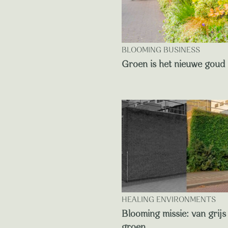
BLOOMING BUSINESS
Groen is het nieuwe goud
HEALING ENVIRONMENTS
Blooming missie: van grijs
groen