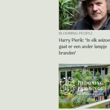
BLOOMING PEOPLE
Harry Pierik: ‘In elk seizo
gaat er een ander lampje
branden’