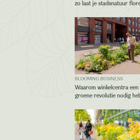
zo laat je stadsnatuur flor
BLOOMING BUSINESS
Waarom winkelcentra een
groene revolutie nodig he