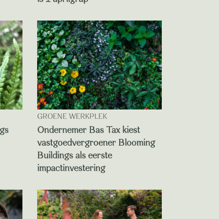
GROENE WERKPLEK
ngs
Ondernemer Bas Tax kiest
vastgoedvergroener Blooming
Buildings als eerste
impactinvestering