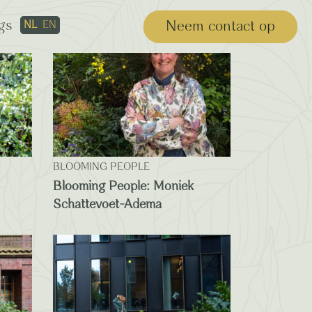
gs
Neem contact op
NL
EN
BLOOMING PEOPLE
Blooming People: Moniek
Schattevoet-Adema