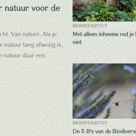
r natuur voor de
BIODIVERSITEIT
cht. Van nature. Als je
Met alleen inheems red je 
niet
 natuur lang afwezig is,
e natuur daar een
BIODIVERSITEIT
De 5 B’s van de Biodiversi