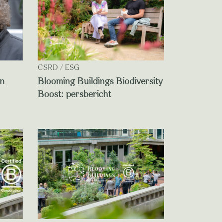
CSRD / ESG
en
Blooming Buildings Biodiversity
Boost: persbericht