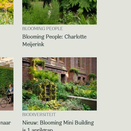
BLOOMING PEOPLE
Blooming People: Charlotte
Meijerink
BIODIVERSITEIT
 naar
Nieuw: Blooming Mini Building
is 1 aprilgrap