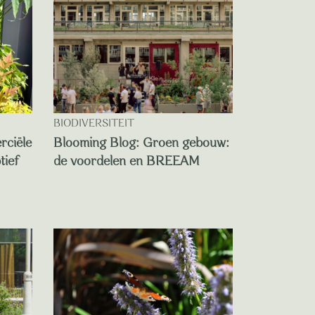
BIODIVERSITEIT
rciële
Blooming Blog: Groen gebouw:
tief
de voordelen en BREEAM