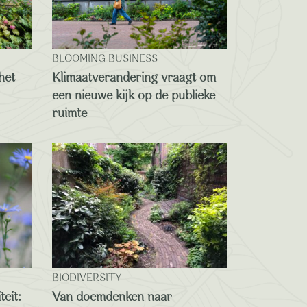
BLOOMING BUSINESS
het
Klimaatverandering vraagt om
een nieuwe kijk op de publieke
ruimte
BIODIVERSITY
teit:
Van doemdenken naar