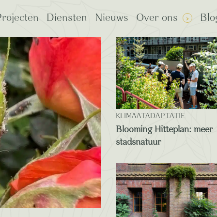
rojecten
Diensten
Nieuws
Over ons
Blo
ming beloftes
KLIMAATADAPTATIE
Blooming Hitteplan: meer
stadsnatuur