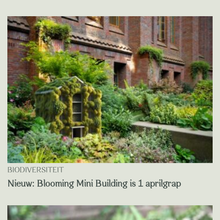
BIODIVERSITEIT
Nieuw: Blooming Mini Building is 1 aprilgrap