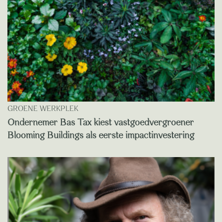
GROENE WERKPLEK
Ondernemer Bas Tax kiest vastgoedvergroener
Blooming Buildings als eerste impactinvestering