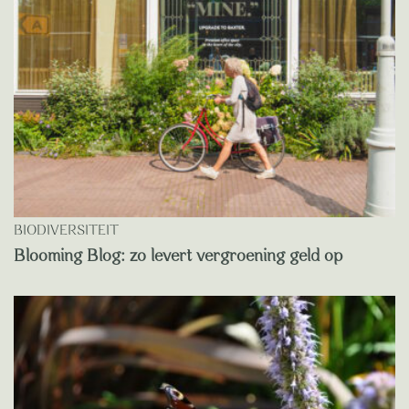
BIODIVERSITEIT
Blooming Blog: zo levert vergroening geld op