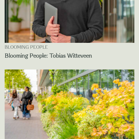
BLOOMING PEOPLE
Blooming People: Tobias Witteveen