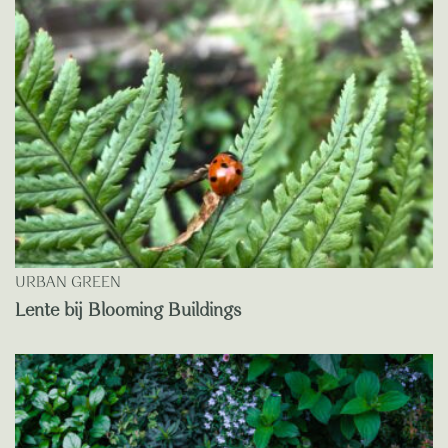
URBAN GREEN
Lente bij Blooming Buildings