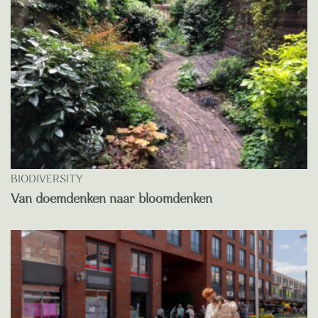
BIODIVERSITY
Van doemdenken naar bloomdenken