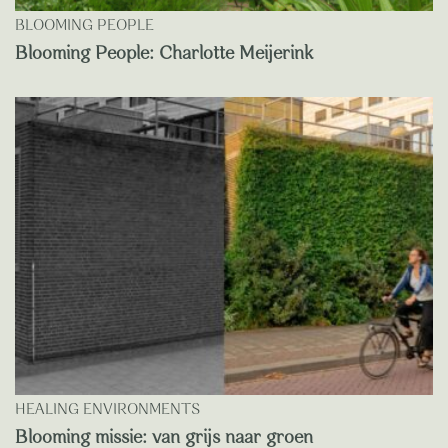
BLOOMING PEOPLE
Blooming People: Charlotte Meijerink
HEALING ENVIRONMENTS
Blooming missie: van grijs naar groen