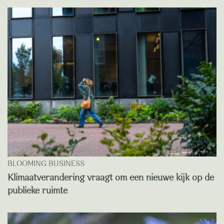
BLOOMING BUSINESS
Klimaatverandering vraagt om een nieuwe kijk op de
publieke ruimte