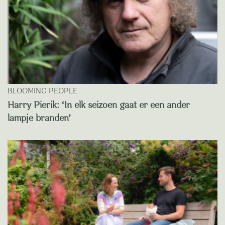
BLOOMING PEOPLE
Harry Pierik: ‘In elk seizoen gaat er een ander
lampje branden’