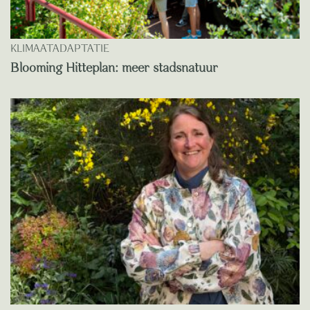
KLIMAATADAPTATIE
Blooming Hitteplan: meer stadsnatuur