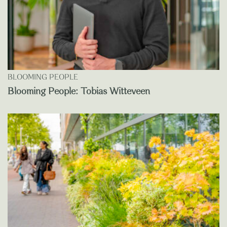
BLOOMING PEOPLE
Blooming People: Tobias Witteveen