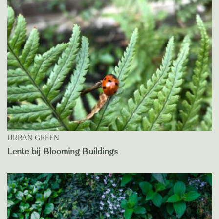
URBAN GREEN
Lente bij Blooming Buildings