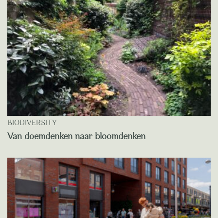
BIODIVERSITY
Van doemdenken naar bloomdenken