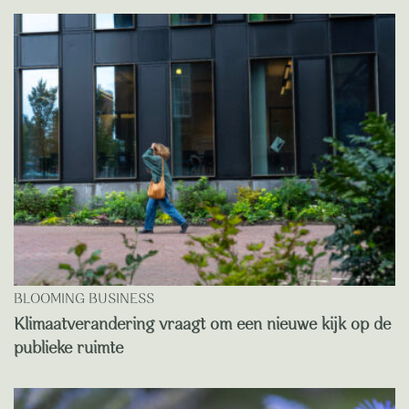
BLOOMING BUSINESS
Klimaatverandering vraagt om een nieuwe kijk op de
publieke ruimte