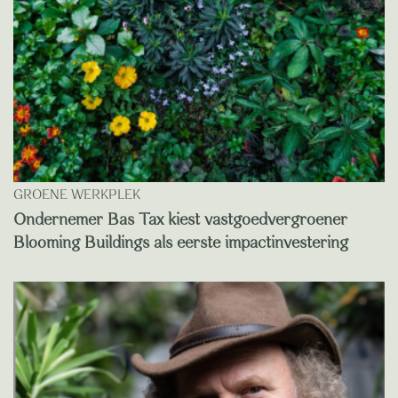
GROENE WERKPLEK
Ondernemer Bas Tax kiest vastgoedvergroener
Blooming Buildings als eerste impactinvestering