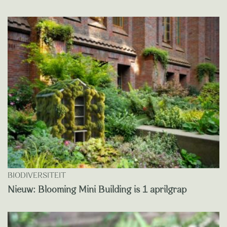
BIODIVERSITEIT
Nieuw: Blooming Mini Building is 1 aprilgrap