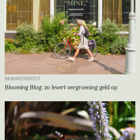
BIODIVERSITEIT
Blooming Blog: zo levert vergroening geld op