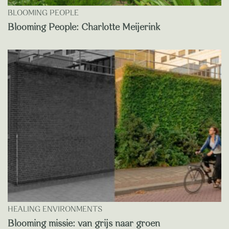
BLOOMING PEOPLE
Blooming People: Charlotte Meijerink
HEALING ENVIRONMENTS
Blooming missie: van grijs naar groen