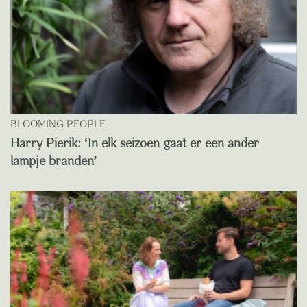
BLOOMING PEOPLE
Harry Pierik: ‘In elk seizoen gaat er een ander
lampje branden’