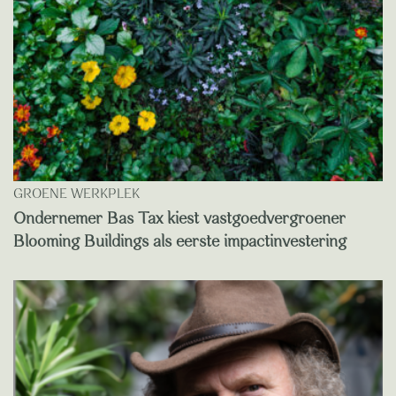
GROENE WERKPLEK
Ondernemer Bas Tax kiest vastgoedvergroener
Blooming Buildings als eerste impactinvestering