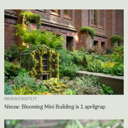
BIODIVERSITEIT
Nieuw: Blooming Mini Building is 1 aprilgrap