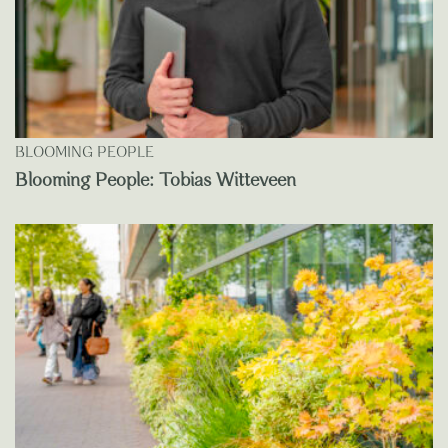
BLOOMING PEOPLE
Blooming People: Tobias Witteveen