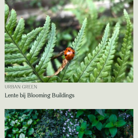
URBAN GREEN
Lente bij Blooming Buildings