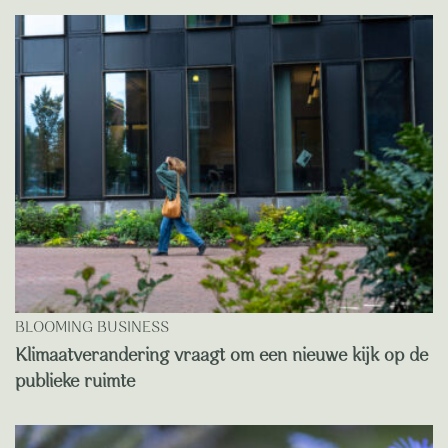
BLOOMING BUSINESS
Klimaatverandering vraagt om een nieuwe kijk op de
publieke ruimte