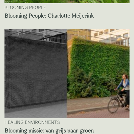
BLOOMING PEOPLE
Blooming People: Charlotte Meijerink
HEALING ENVIRONMENTS
Blooming missie: van grijs naar groen