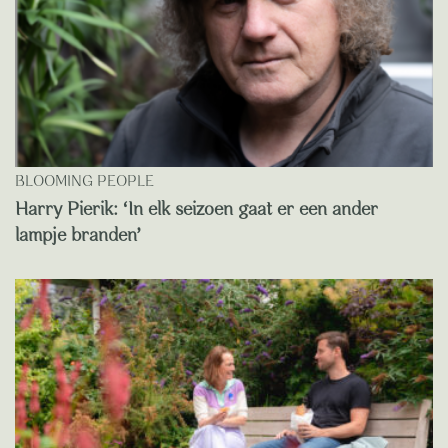
BLOOMING PEOPLE
Harry Pierik: ‘In elk seizoen gaat er een ander
lampje branden’