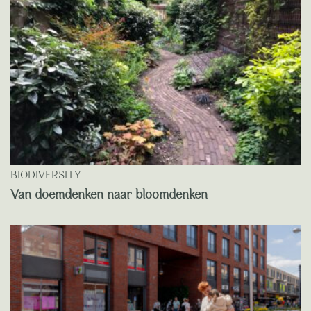
BIODIVERSITY
Van doemdenken naar bloomdenken