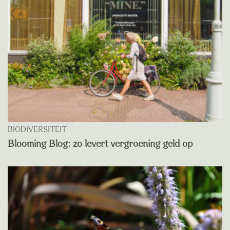
BIODIVERSITEIT
Blooming Blog: zo levert vergroening geld op