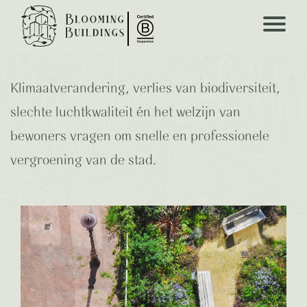
Biodiverse beplanting in
de Openbare Ruimte
Klimaatverandering, verlies van biodiversiteit,
slechte luchtkwaliteit én het welzijn van
bewoners vragen om snelle en professionele
vergroening van de stad.