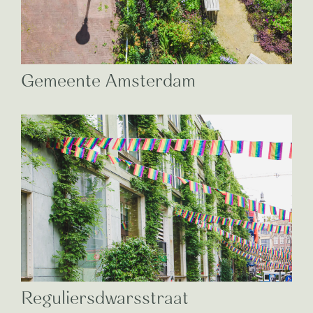
Gemeente Amsterdam
Reguliersdwarsstraat