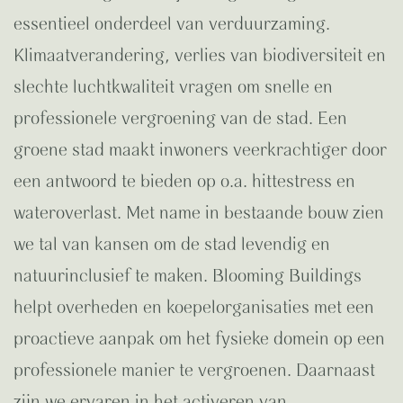
essentieel onderdeel van verduurzaming.
Klimaatverandering, verlies van biodiversiteit en
slechte luchtkwaliteit vragen om snelle en
professionele vergroening van de stad. Een
groene stad maakt inwoners veerkrachtiger door
een antwoord te bieden op o.a. hittestress en
wateroverlast. Met name in bestaande bouw zien
we tal van kansen om de stad levendig en
natuurinclusief te maken. Blooming Buildings
helpt overheden en koepelorganisaties met een
proactieve aanpak om het fysieke domein op een
professionele manier te vergroenen. Daarnaast
zijn we ervaren in het activeren van