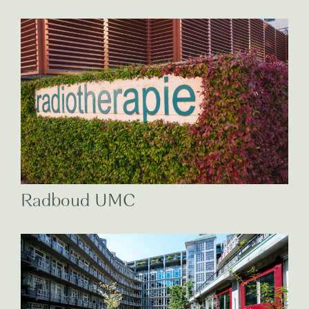
Radboud UMC