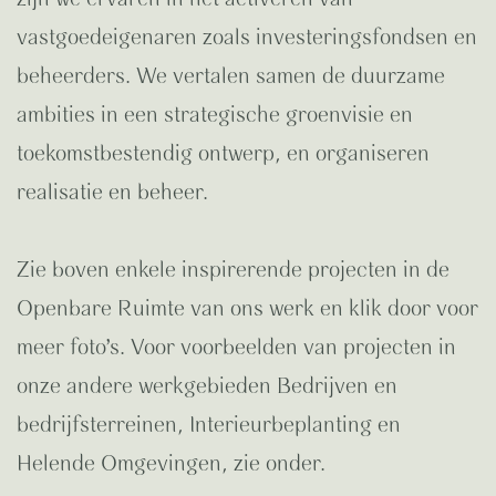
vastgoedeigenaren zoals investeringsfondsen en
beheerders. We vertalen samen de duurzame
ambities in een strategische groenvisie en
toekomstbestendig ontwerp, en organiseren
realisatie en beheer.
Zie boven enkele inspirerende projecten in de
Openbare Ruimte van ons werk en klik door voor
meer foto’s. Voor voorbeelden van projecten in
onze andere werkgebieden Bedrijven en
bedrijfsterreinen, Interieurbeplanting en
Helende Omgevingen, zie onder.